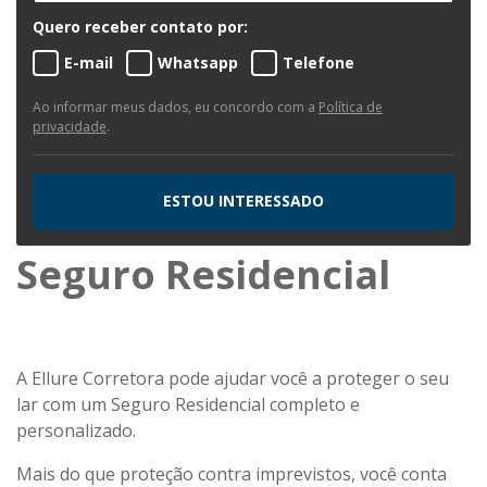
Quero receber contato por:
E-mail
Whatsapp
Telefone
Ao informar meus dados, eu concordo com a
Política de
privacidade
.
ESTOU INTERESSADO
Seguro Residencial
A Ellure Corretora pode ajudar você a proteger o seu
lar com um Seguro Residencial completo e
personalizado.
Mais do que proteção contra imprevistos, você conta