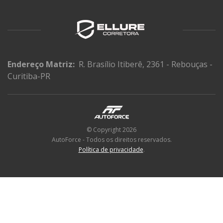
Endereço Matriz:
R. Brasílio Itiberê, 2361 - Rebouças -
Curitiba-PR
© Copyright 2026
AutoForce - Todos os direitos reservados.
Política de privacidade
.