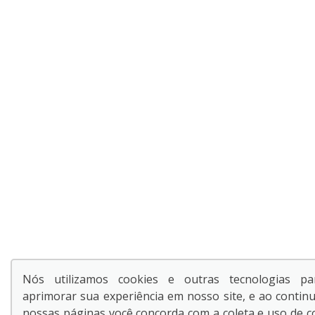
Nós utilizamos cookies e outras tecnologias par
aprimorar sua experiência em nosso site, e ao conti
nossas páginas você concorda com a coleta e uso de c